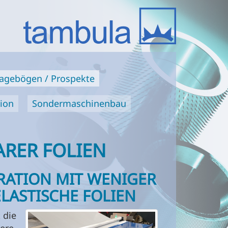
ragebögen / Prospekte
tion
Sondermaschinenbau
RER FOLIEN
ORATION MIT WENIGER
LASTISCHE FOLIEN
 die