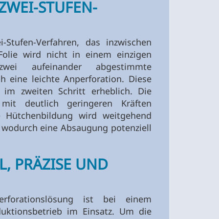
 ZWEI-STUFEN-
i-Stufen-Verfahren, das inzwischen
Folie wird nicht in einem einzigen
 zwei aufeinander abgestimmte
ich eine leichte Anperforation. Diese
im zweiten Schritt erheblich. Die
 mit deutlich geringeren Kräften
e Hütchenbildung wird weitgehend
t, wodurch eine Absaugung potenziell
, PRÄZISE UND
rforationslösung ist bei einem
oduktionsbetrieb im Einsatz. Um die