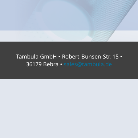
Tambula GmbH • Robert-Bunsen-Str. 15 •
36179 Bebra •
sales@tambula.de